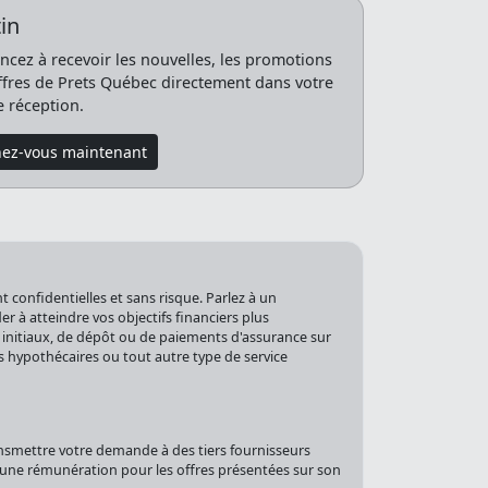
in
ez à recevoir les nouvelles, les promotions
offres de Prets Québec directement dans votre
e réception.
ez-vous maintenant
 confidentielles et sans risque. Parlez à un
 à atteindre vos objectifs financiers plus
 initiaux, de dépôt ou de paiements d'assurance sur
s hypothécaires ou tout autre type de service
nsmettre votre demande à des tiers fournisseurs
r une rémunération pour les offres présentées sur son