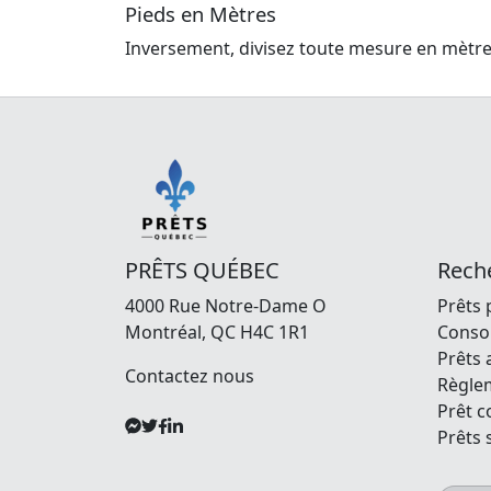
Prêts 
Le tr
Pieds en Mètres
Inversement, divisez toute mesure en mètres
PRÊTS QUÉBEC
Reche
4000 Rue Notre-Dame O
Prêts 
Montréal, QC H4C 1R1
Consol
Prêts 
Contactez nous
Règle
Prêt 
Prêts 