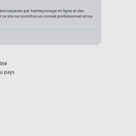
s escroqueries par hameçonnage en ligne et des
sur ce site ne constitue un conseil professionnel et/ou
lité
u pays